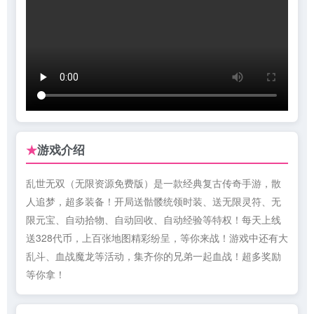
游戏介绍
★
乱世无双（无限资源免费版）是一款经典复古传奇手游，散
人追梦，超多装备！开局送骷髅统领时装、送无限灵符、无
限元宝、自动拾物、自动回收、自动经验等特权！每天上线
送328代币，上百张地图精彩纷呈，等你来战！游戏中还有大
乱斗、血战魔龙等活动，集齐你的兄弟一起血战！超多奖励
等你拿！