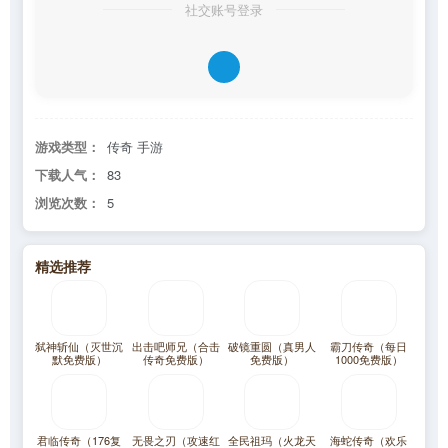
社交账号登录
游戏类型：
传奇 手游
下载人气：
83
浏览次数：
5
精选推荐
弑神斩仙（灭世沉
出击吧师兄（合击
破镜重圆（真男人
霸刀传奇（每日
默免费版）
传奇免费版）
免费版）
1000免费版）
君临传奇（176复
无畏之刃（攻速红
全民祖玛（火龙天
海蛇传奇（欢乐