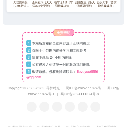
无双魏蜀吴
全民祖玛（天天
苍穹之剑2（穹
烈焰领主（散人
血饮天下（赤溟
（0.05折送满
送328免费版）
羽神爆攻速）
沉默福利版）
游兵爆爆杀）
星打金爆充）
免责声明
1
本站所发布的全部内容源于互联网搬运
2
仅限于小范围内传播学习和文献参考
3
请在下载后 24 小时内删除
4
如有侵权之处请第一时间联系我们删除
5
敬请谅解。侵权删除请联系：
iloveyou6556
@qq.com
Copyright © 2025
-2026 ·
寻梦时光
·
蜀ICP备2024111374号
|
蜀ICP备
2024111374号-1
|
蜀ICP备2024111374号-3
扫码使用小程序
扫码关注公众号
扫码加入交流群
扫码联系站长