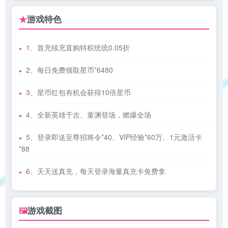
游戏特色
★
1、首充续充直购特权统统0.05折
2、每日免费领取星币*6480
3、星币红包有机会获得10倍星币
4、全新英雄于吉、童渊登场，燃爆全场
5、登录即送至尊招将令*40、VIP经验*60万、1元激活卡
*88
6、天天送真充，每天登录海量真充卡免费拿
游戏截图
🖼