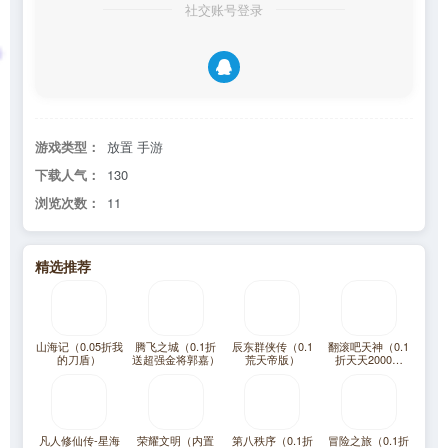
社交账号登录
游戏类型：
放置 手游
下载人气：
130
浏览次数：
11
精选推荐
山海记（0.05折我
腾飞之城（0.1折
辰东群侠传（0.1
翻滚吧天神（0.1
的刀盾）
送超强金将郭嘉）
荒天帝版）
折天天2000代
金）
凡人修仙传-星海
荣耀文明（内置
第八秩序（0.1折
冒险之旅（0.1折