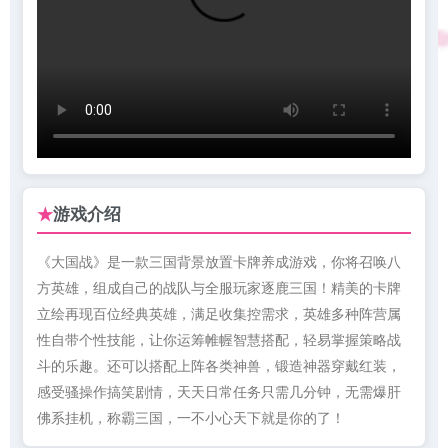
游戏介绍
★
《大国战》是一款三国背景放置卡牌养成游戏，你将召唤八
方英雄，组成自己的战队与全服玩家逐鹿三国！精美的卡牌
立绘再现百位经典英雄，满足收集控需求，英雄多种阵营属
性自带个性技能，让你运筹帷幄智慧搭配，轻易掌握策略战
斗的乐趣。还可以搭配上阵各类神兽，锻造神器穿戴红装，
感受骚操作搞笑剧情，天天日常任务只需几分钟，无需爆肝
佛系挂机，称霸三国，一不小心天下就是你的了！