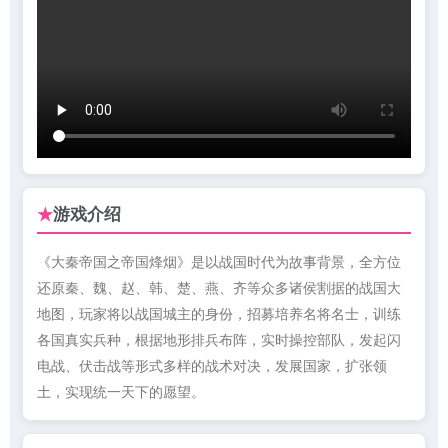
游戏介绍
★
《大秦帝国之帝国烽烟》是以战国时代为故事背景，全方位
还原秦、魏、赵、韩、楚、燕、齐等众多诸侯割据的战国大
地图，玩家将以战国城主的身份，招募培养名将名士，训练
各国真实兵种，根据地形排兵布阵，实时操控部队，发起闪
电战、伏击战等形式多样的战术对决，发展国家，扩张领
土，实现统一天下的愿望。