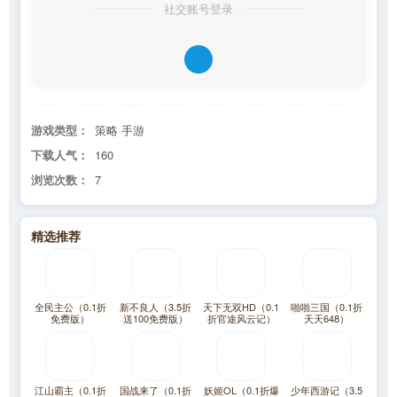
社交账号登录
游戏类型：
策略 手游
下载人气：
160
浏览次数：
7
精选推荐
全民主公（0.1折
新不良人（3.5折
天下无双HD（0.1
啪啪三国（0.1折
免费版）
送100免费版）
折官途风云记）
天天648）
江山霸主（0.1折
国战来了（0.1折
妖姬OL（0.1折爆
少年西游记（3.5