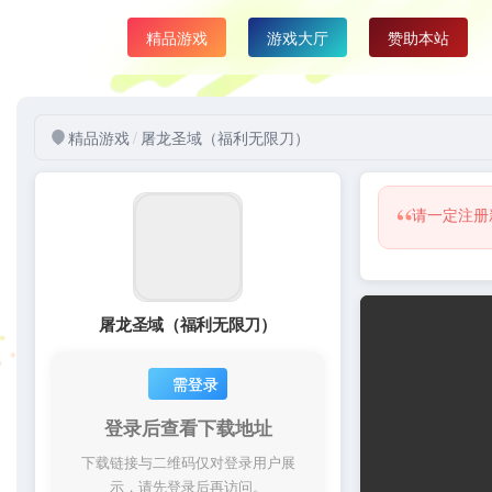
精品游戏
精品游戏
/
屠龙圣域（福利无限刀）
“
请一定注册
屠龙圣域（福利无限刀）
需登录
登录后查看下载地址
下载链接与二维码仅对登录用户展
示，请先登录后再访问。