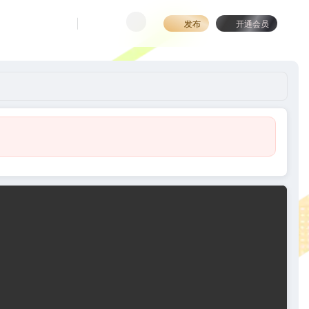
发布
开通会员