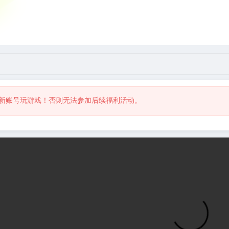
游戏大厅
赞助本站
新账号玩游戏！否则无法参加后续福利活动。