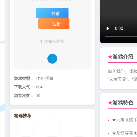
登录
注册
社交账号登录
游戏介绍
★
加入我们，体验
游戏类型：
传奇 手游
“玄黄天界”、
下载人气：
234
浏览次数：
10
游戏特色
★
精选推荐
★无限直购币
★杀怪夺宝★