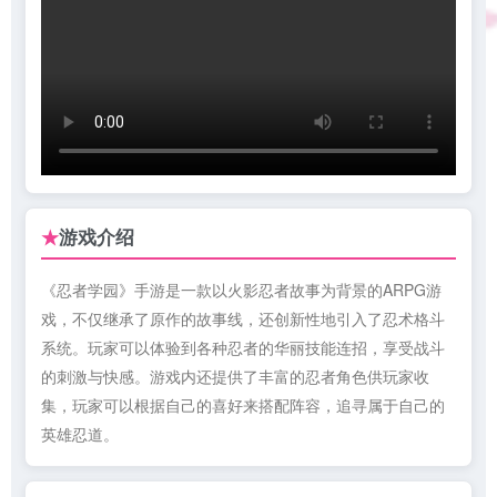
游戏介绍
★
《忍者学园》手游是一款以火影忍者故事为背景的ARPG游
戏，不仅继承了原作的故事线，还创新性地引入了忍术格斗
系统。玩家可以体验到各种忍者的华丽技能连招，享受战斗
的刺激与快感。游戏内还提供了丰富的忍者角色供玩家收
集，玩家可以根据自己的喜好来搭配阵容，追寻属于自己的
英雄忍道。