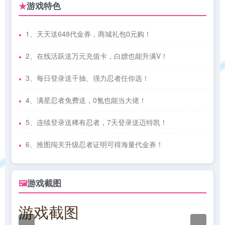
游戏特色
★
1、天天送648代金券，商城礼包0元购！
2、在线活跃送万元充值卡，白嫖也能升满V！
3、每日登录送千抽、强力忍者任你选！
4、满星忍者免费送，0氪也能当大佬！
5、连续登录送稀有忍者，7天登录送迈特凯！
6、推图闯关升级忍者证明可得海量代金券！
游戏截图
🖼
游戏截图