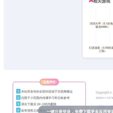
相关游戏
🎮
消消大亨（0.1折
版送6480）
幻灵战歌（0.05折
三国）
免责声明
1
本站所发布的全部内容源于互联网搬运
Copyright ©
2
仅限于小范围内传播学习和文献参考
202411137
3
请在下载后 24 小时内删除
4
如有侵权之处请第一时间联系我们删除
一键注册登录，免费下载更多应用资