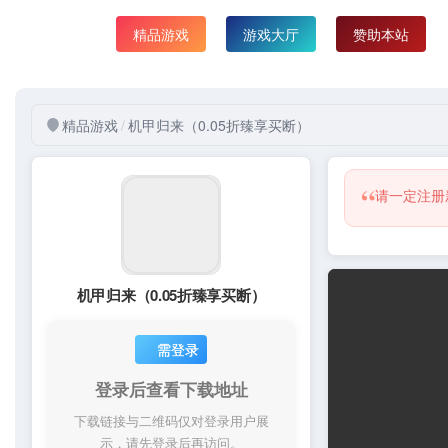
精品游戏
精品游戏
/
机甲归来（0.05折臻享买断）
“
请一定注册
机甲归来（0.05折臻享买断）
需登录
登录后查看下载地址
下载链接与二维码仅对登录用户展
示，请先登录后再访问。