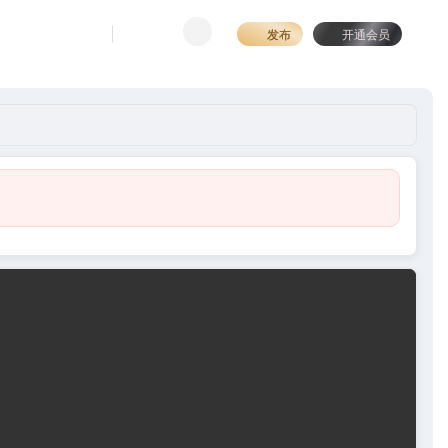
发布
开通会员