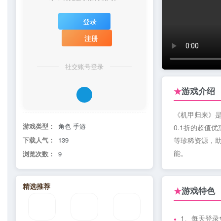
登录
注册
社交账号登录
游戏介绍
★
《机甲归来》
游戏类型：
角色 手游
0.1折的超值
下载人气：
139
等珍稀资源，
能。
浏览次数：
9
精选推荐
游戏特色
★
1、每天登录