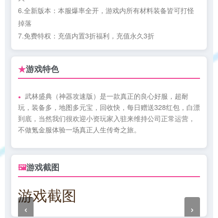
6.全新版本：本服爆率全开，游戏内所有材料装备皆可打怪
掉落
7.免费特权：充值内置3折福利，充值永久3折
游戏特色
★
武林盛典（神器攻速版）是一款真正的良心好服，超耐
玩，装备多，地图多元宝，回收快，每日赠送328红包，白漂
到底，当然我们很欢迎小资玩家入驻来维持公司正常运营，
不做氪金服体验一场真正人生传奇之旅。
游戏截图
🖼
游戏截图
‹
›