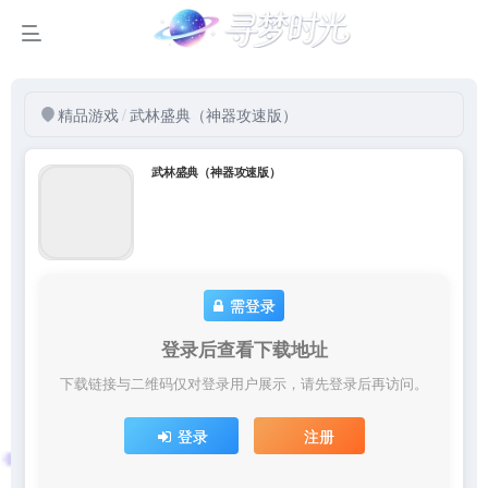
精品游戏
/
武林盛典（神器攻速版）
武林盛典（神器攻速版）
需登录
登录后查看下载地址
下载链接与二维码仅对登录用户展示，请先登录后再访问。
登录
注册