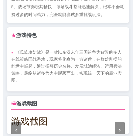
5、战场节奏极其畅快，每场战斗都能迅速解决，根本不会耗
费过多的时间精力，完全就能尝试多重挑战玩法。
游戏特色
★
《氏族攻防战》是一款以东汉末年三国纷争为背景的多人
在线策略国战游戏，玩家将化身为一方诸侯，在群雄割据的
乱世中崛起，通过招募历史名将、发展城池经济、运用兵法
策略，最终从诸多势力中脱颖而出，实现统一天下的霸业宏
图。
游戏截图
🖼
游戏截图
‹
›