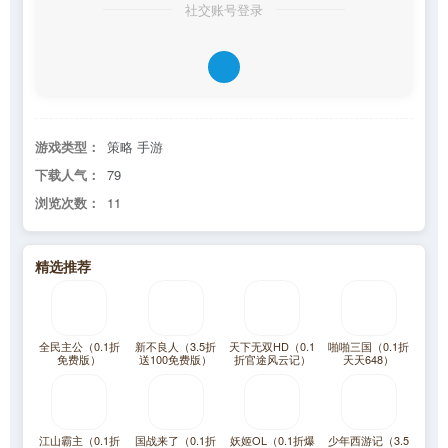
社交账号登录
游戏类型：
策略 手游
下载人气：
79
浏览次数：
11
精选推荐
全民主公（0.1折
新不良人（3.5折
天下无双HD（0.1
啪啪三国（0.1折
免费版）
送100免费版）
折官途风云记）
天天648）
江山霸主（0.1折
国战来了（0.1折
妖姬OL（0.1折爆
少年西游记（3.5