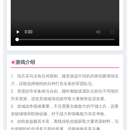
游戏介绍
★
1、招兵买马没有任何限制，随意挑选不同的武将招募增强实
力，还能选择独特的兵种打造全新的军团队伍。
2、资源掠夺采集相当自由，随时都能派遣队伍前往不同地区
开采资源，进攻其他城池也能夺取大量物资促进发展。
3、攻城战争困难重重，不仅需要击败敌方的守城士兵，还要
攻破城墙和防御设施，对于战力和策略能力存在考验。
4、挂机收益极其丰富，离线挂机也能获取大量资源材料，完
全就能轻松促进多方面的发展，还能体验丰富乐趣。