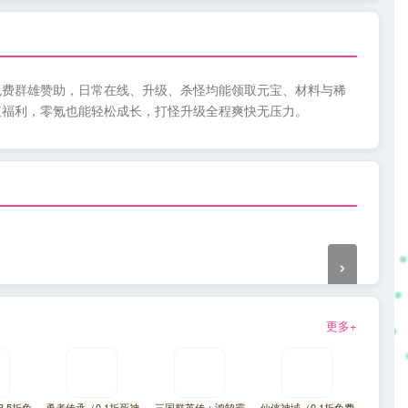
免费群雄赞助，日常在线、升级、杀怪均能领取元宝、材料与稀
充值福利，零氪也能轻松成长，打怪升级全程爽快无压力。
›
更多+
.5折免
勇者传承（0.1折死神
三国群英传：鸿鹄霸
仙侠神域（0.1折免费