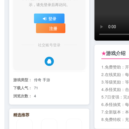
示，请先登录后再访问。
登录
注册
社交账号登录
游戏介绍
★
1.免费赞助：
2.在线奖励：
游戏类型：
传奇 手游
3.等级奖励：
下载人气：
71
4.杀怪奖励：
浏览次数：
4
5.7日变强：
6.杀怪抽奖：
7.全新版本：
精选推荐
8.免费特权：