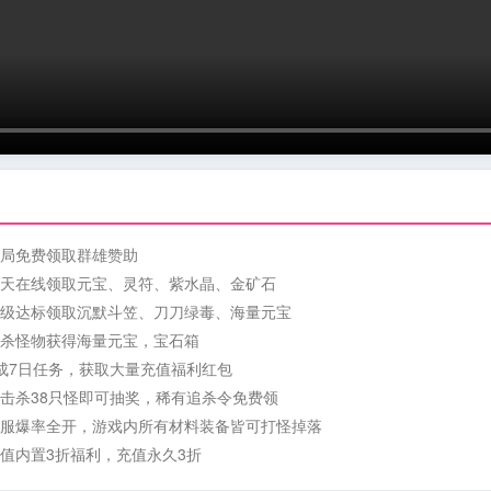
开局免费领取群雄赞助
每天在线领取元宝、灵符、紫水晶、金矿石
等级达标领取沉默斗笠、刀刀绿毒、海量元宝
击杀怪物获得海量元宝，宝石箱
完成7日任务，获取大量充值福利红包
每击杀38只怪即可抽奖，稀有追杀令免费领
本服爆率全开，游戏内所有材料装备皆可打怪掉落
充值内置3折福利，充值永久3折