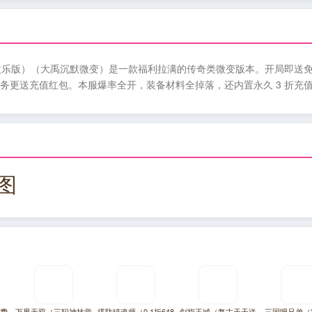
欢乐版）（大禹沉默微变）是一款福利拉满的传奇类微变版本。开局即送
任务更送充值红包。本服爆率全开，装备材料全掉落，还内置永久 3 折
图
免费
万界无双（三职神技觉
塔防镇魂师（0.1折648
剑指王城（复古天天送
三国吧兄弟（3