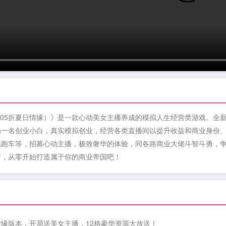
.05折夏日情缘）》是一款心动美女主播养成的模拟人生经营类游戏。全新
为一名创业小白，真实模拟创业，经营各类直播间以提升收益和商业身份
酷跑车等，招募心动主播，极致奢华的体验，同各路商业大佬斗智斗勇，
断，从零开始打造属于你的商业帝国吧！
缘版本，开局送美女主播，12格豪华资源大放送！