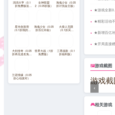
消消大亨（0.1
女神联盟
海魂少女（0.05
折免费版送
2（0.05折版）
折讨伐金主版）
6480）
★游戏全新0
★精彩活动
星光创造营
海魂少女（0.05
火柴人无限
（0.1折我的商
折百亿补贴）
（0.1折买断
★新增百亿
业帝国）
版）
★开局直接赠
大剑传奇（0.05
世界大战（1折
三界战歌（0.1
折再见道友免费
免费版）
折福利版）
版）
游戏截图
🖼
兰若情缘（0.05
游戏截
折心动派对）
‹
相关游戏
🎮