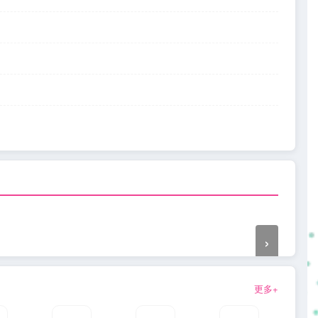
›
更多+