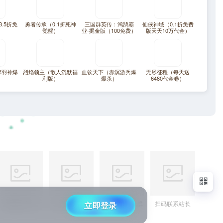
.5折免
勇者传承（0.1折死神
三国群英传：鸿鹄霸
仙侠神域（0.1折免费
觉醒）
业-掘金版（100免费）
版天天10万代金）
穹羽神爆
烈焰领主（散人沉默福
血饮天下（赤溟游兵爆
无尽征程（每天送
利版）
爆杀）
6480代金卷）
扫码使用小程序
扫码关注公众号
立即登录
扫码加入交流群
扫码联系站长