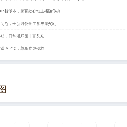
.05折版本，超百款心动主播随你挑！
不间断，全新讨伐金主拿丰厚奖励
补贴，日常活跃领丰富奖励
送 VIP15，尊享专属特权！
图