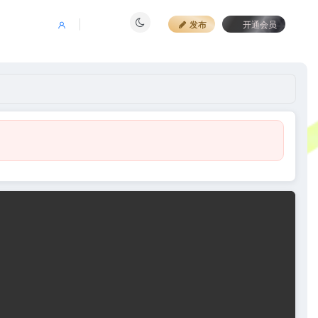
发布
开通会员