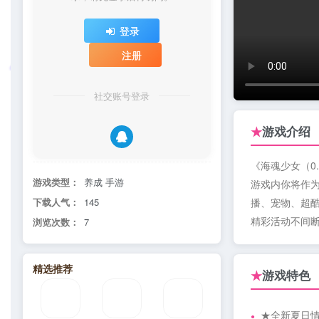
登录
注册
社交账号登录
游戏介绍
★
《海魂少女（0
游戏类型：
养成 手游
游戏内你将作
下载人气：
145
播、宠物、超
精彩活动不间
浏览次数：
7
精选推荐
游戏特色
★
★全新夏日情