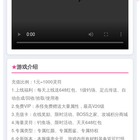
游戏介绍
★
充值比例：1元=1000灵符
1.上线福利：每天上线送648红包、1级钓场、定点传送、自
动合成/回收/拾取/使用卷
2.免费VIP：杀怪免费赠送大量属性，最高V20级
3.充值卡：在线奖励、限时活动、BOSS之家、攻城积分商城
4.海量灵符：钓鱼场、限时活动、天天648红包
5.专属类型：专属红颜、专属图鉴、专属特权
6.全新版本：本服爆率全开，游戏内所有材料装备皆可打怪