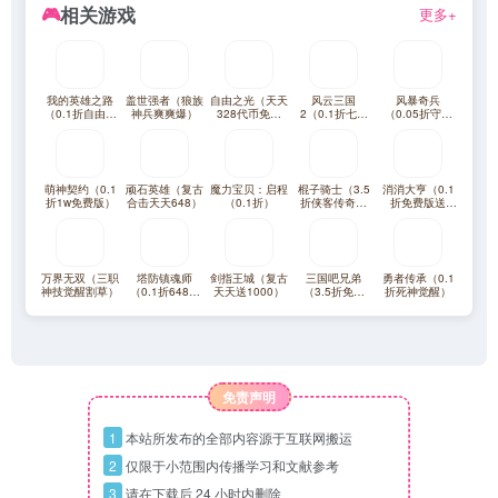
相关游戏
🎮
更多+
我的英雄之路
盖世强者（狼族
自由之光（天天
风云三国
风暴奇兵
（0.1折自由之
神兵爽爽爆）
328代币免费
2（0.1折七圣
（0.05折守护
翼）
版）
降临免费版）
艾泽拉斯）
萌神契约（0.1
顽石英雄（复古
魔力宝贝：启程
棍子骑士（3.5
消消大亨（0.1
折1w免费版）
合击天天648）
（0.1折）
折侠客传奇）
折免费版送
（竖屏传奇）
6480）
万界无双（三职
塔防镇魂师
剑指王城（复古
三国吧兄弟
勇者传承（0.1
神技觉醒割草）
（0.1折648福
天天送1000）
（3.5折免费
折死神觉醒）
利版）
版）
免责声明
1
本站所发布的全部内容源于互联网搬运
2
仅限于小范围内传播学习和文献参考
3
请在下载后 24 小时内删除