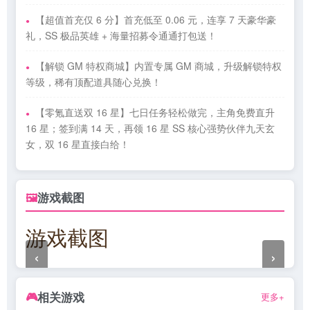
【超值首充仅 6 分】首充低至 0.06 元，连享 7 天豪华豪
礼，SS 极品英雄 + 海量招募令通通打包送！
【解锁 GM 特权商城】内置专属 GM 商城，升级解锁特权
等级，稀有顶配道具随心兑换！
【零氪直送双 16 星】七日任务轻松做完，主角免费直升
16 星；签到满 14 天，再领 16 星 SS 核心强势伙伴九天玄
女，双 16 星直接白给！
游戏截图
🖼
游戏截图
‹
›
相关游戏
🎮
更多+