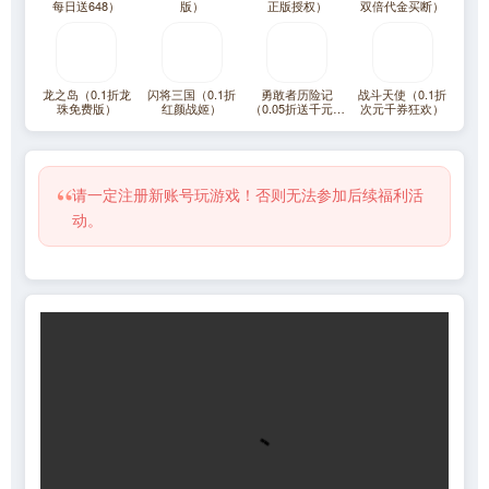
每日送648）
版）
正版授权）
双倍代金买断）
龙之岛（0.1折龙
闪将三国（0.1折
勇敢者历险记
战斗天使（0.1折
珠免费版）
红颜战姬）
（0.05折送千元代
次元千券狂欢）
金）（一拳超人）
“
请一定注册新账号玩游戏！否则无法参加后续福利活
动。