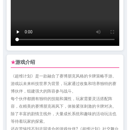
游戏介绍
★
《超维计划》是一款融合了赛博朋克风格的卡牌策略手游。
游戏以未来科技世界为背景，玩家通过收集和培养独特的赛
博伙伴，组建强大的阵容参与战斗。
每个伙伴都拥有独特的技能和属性，玩家需要灵活搭配阵
容，在精美的赛博朋克画风下，体验紧张刺激的卡牌对决。
除了丰富的剧情主线外，大量成长系统和趣味的活动玩法也
等待着玩家的探索。
还在苦恼找不到志同道合的游戏伙伴?《超维计划》社交舞台