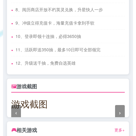
8、阅历商店开放不朽英灵兑换，升星快人一步
9、冲级立得充值卡，海量充值卡拿到手软
10、登录即领十连抽，必得3650抽
11、活跃即送350抽，最多10日即可全部领完
12、升级送千抽，免费自选英雄
游戏截图
🖼
游戏截图
‹
›
相关游戏
🎮
更多+