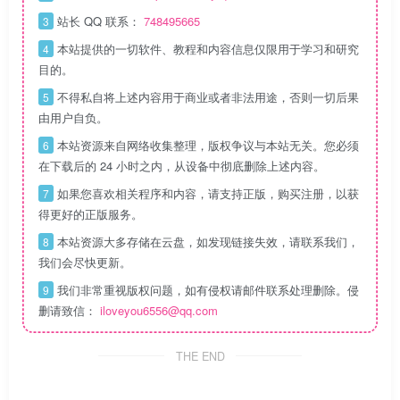
站长 QQ 联系：
748495665
3
本站提供的一切软件、教程和内容信息仅限用于学习和研究
4
目的。
不得私自将上述内容用于商业或者非法用途，否则一切后果
5
由用户自负。
本站资源来自网络收集整理，版权争议与本站无关。您必须
6
在下载后的 24 小时之内，从设备中彻底删除上述内容。
如果您喜欢相关程序和内容，请支持正版，购买注册，以获
7
得更好的正版服务。
本站资源大多存储在云盘，如发现链接失效，请联系我们，
8
我们会尽快更新。
我们非常重视版权问题，如有侵权请邮件联系处理删除。侵
9
删请致信：
iloveyou6556@qq.com
THE END