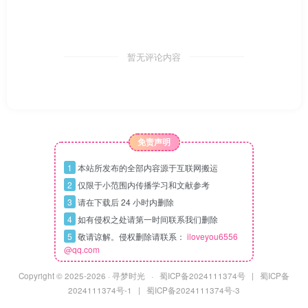
暂无评论内容
免责声明
1
本站所发布的全部内容源于互联网搬运
2
仅限于小范围内传播学习和文献参考
3
请在下载后 24 小时内删除
4
如有侵权之处请第一时间联系我们删除
5
敬请谅解。侵权删除请联系：
iloveyou6556
@qq.com
Copyright © 2025
-2026 ·
寻梦时光
·
蜀ICP备2024111374号
|
蜀ICP备
2024111374号-1
|
蜀ICP备2024111374号-3