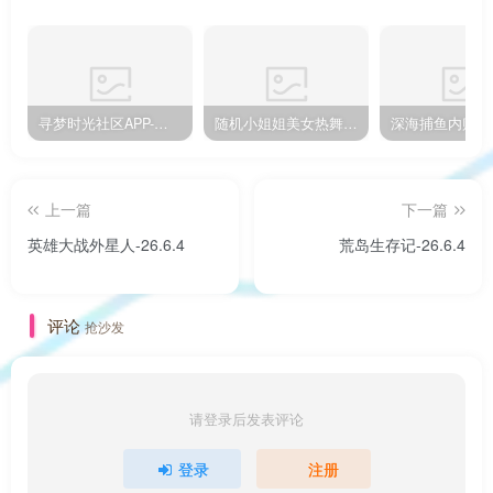
寻梦时光社区APP-版本已更新到1.1.16
随机小姐姐美女热舞源码 v6.0版本
深海捕鱼内购版
上一篇
下一篇
英雄大战外星人-26.6.4
荒岛生存记-26.6.4
评论
抢沙发
请登录后发表评论
登录
注册