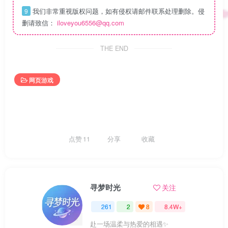
我们非常重视版权问题，如有侵权请邮件联系处理删除。侵
9
删请致信：
iloveyou6556@qq.com
THE END
网页游戏
点赞
11
分享
收藏
寻梦时光
关注
261
2
8
8.4W+
赴一场温柔与热爱的相遇✨