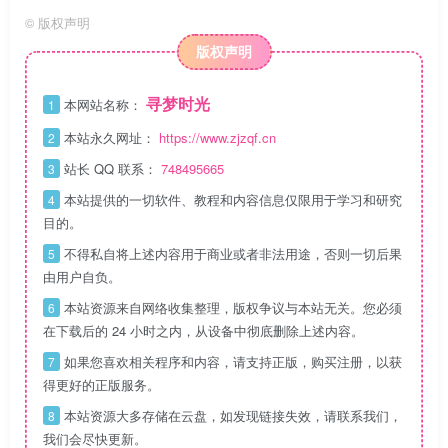
©
版权声明
版权声明
寻梦时光
本网站名称：
1
本站永久网址：
https://www.zjzqf.cn
2
站长 QQ 联系：
748495665
3
本站提供的一切软件、教程和内容信息仅限用于学习和研究
4
目的。
不得私自将上述内容用于商业或者非法用途，否则一切后果
5
由用户自负。
本站资源来自网络收集整理，版权争议与本站无关。您必须
6
在下载后的 24 小时之内，从设备中彻底删除上述内容。
如果您喜欢相关程序和内容，请支持正版，购买注册，以获
7
得更好的正版服务。
本站资源大多存储在云盘，如发现链接失效，请联系我们，
8
我们会尽快更新。