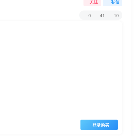
关注
私信
0
41
10
登录购买