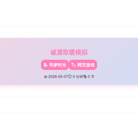
游戏大厅
赞助本站
破屋取暖模拟
📝 寻梦时光
🏷️ 网页游戏
📅 2026-05-07
⏱️ 0 分钟
🔢 0 字