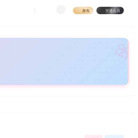
发布
开通会员
