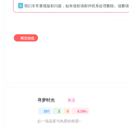
©
版权声明
寻梦时光
本网站名称：
1