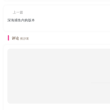
本站永久网址：
https://www.zjzqf.cn
2
站长 QQ 联系：
748495665
3
本站提供的一切软件、教程和内容信息仅限用于学习和研究目的
4
不得私自将上述内容用于商业或者非法用途，否则一切后果由用
5
本站资源来自网络收集整理，版权争议与本站无关。您必须在下载
6
如果您喜欢相关程序和内容，请支持正版，购买注册，以获得更
7
本站资源大多存储在云盘，如发现链接失效，请联系我们，我们
8
我们非常重视版权问题，如有侵权请邮件联系处理删除。侵删
9
网页游戏